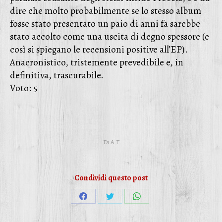
dire che molto probabilmente se lo stesso album
fosse stato presentato un paio di anni fa sarebbe
stato accolto come una uscita di degno spessore (e
così si spiegano le recensioni positive all’EP).
Anacronistico, tristemente prevedibile e, in
definitiva, trascurabile.
Voto: 5
Di
A F
Condividi questo post
Condividi
Condividi
Condividi
su
su
su