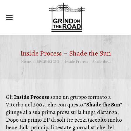
Ce
Inside Process – Shade the Sun
Tu sei qui:
Home
RECENSIONI
Inside Process – Shade the…
Gli
Inside Process
sono un gruppo formato a
Viterbo nel 2005, che con questo “
Shade the Sun
”
giunge alla sua prima prova sulla lunga distanza.
Dopo un primo EP di soli tre pezzi (accolto molto
bene dalla principali testate giornalistiche del