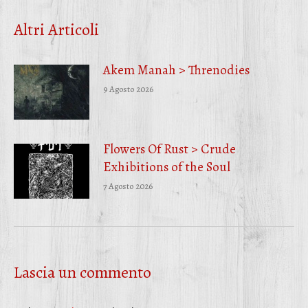
Facebook
Twitter
WhatsApp
Altri Articoli
Akem Manah > Threnodies
9 Agosto 2026
Flowers Of Rust > Crude
Exhibitions of the Soul
7 Agosto 2026
Lascia un commento