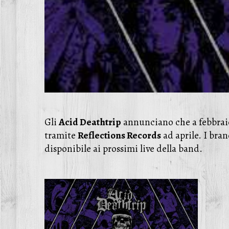
Gli
Acid Deathtrip
annunciano che a febbraio e
tramite
Reflections Records
ad aprile. I bra
disponibile ai prossimi live della band.