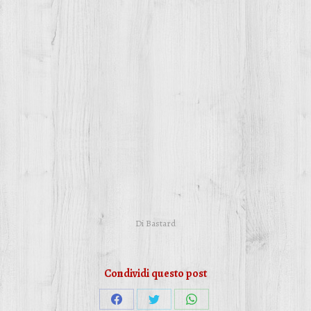
Di
Bastard
Condividi questo post
Condividi
Condividi
Condividi