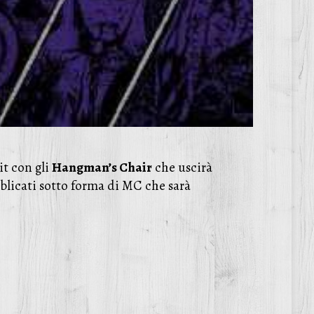
it con gli
Hangman’s Chair
che uscirà
bblicati sotto forma di MC che sarà