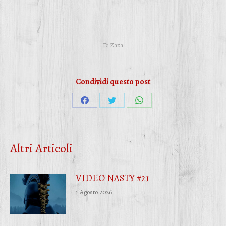
Di
Zaza
Condividi questo post
Condividi
Condividi
Condividi
su
su
su
Facebook
Twitter
WhatsApp
Altri Articoli
VIDEO NASTY #21
1 Agosto 2026