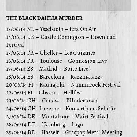
THE BLACK DAHLIA MURDER
13/06/14 NL – Ysselstein – Jera On Air
14/06/14 UK – Castle Donington – Download
Festival
15/06/14 FR – Chelles – Les Cuizines
16/06/14 FR – Toulouse – Connexion Live
17/06/14 ES – Madrid – Boite Live!
18/06/14 ES – Barcelona – Razzmatazz3
20/06/14 FI – Kauhajoki – Nummirock Festival
22/06/14 FI – Clisson – Hellfest
23/06/14 CH – Geneva – L’Undertown
24/06/14 CH -Lucerne – Konzerthaus Schüür
27/06/14 DE – Montabaur – Mair1 Festival
28/06/14 DE – Hamburg – Logo
29/06/14 BE – Hasselt – Graspop Metal Meeting