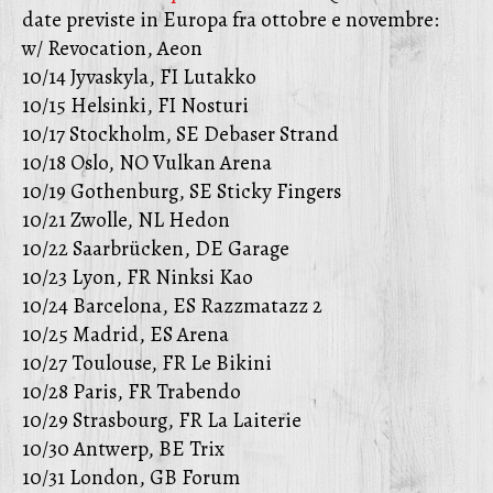
date previste in Europa fra ottobre e novembre:
w/ Revocation, Aeon
10/14 Jyvaskyla, FI Lutakko
10/15 Helsinki, FI Nosturi
10/17 Stockholm, SE Debaser Strand
10/18 Oslo, NO Vulkan Arena
10/19 Gothenburg, SE Sticky Fingers
10/21 Zwolle, NL Hedon
10/22 Saarbrücken, DE Garage
10/23 Lyon, FR Ninksi Kao
10/24 Barcelona, ES Razzmatazz 2
10/25 Madrid, ES Arena
10/27 Toulouse, FR Le Bikini
10/28 Paris, FR Trabendo
10/29 Strasbourg, FR La Laiterie
10/30 Antwerp, BE Trix
10/31 London, GB Forum