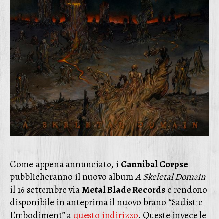
Come appena annunciato, i
Cannibal Corpse
pubblicheranno il nuovo album
A Skeletal Domain
il 16 settembre via
Metal Blade Records
e rendono
disponibile in anteprima il nuovo brano “Sadistic
Embodiment” a
questo indirizzo
. Queste invece le