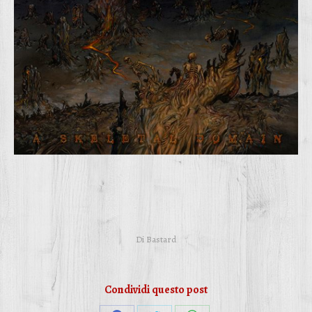
Di
Bastard
Condividi questo post