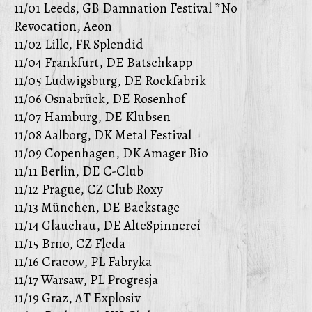
11/01 Leeds, GB Damnation Festival *No
Revocation, Aeon
11/02 Lille, FR Splendid
11/04 Frankfurt, DE Batschkapp
11/05 Ludwigsburg, DE Rockfabrik
11/06 Osnabrück, DE Rosenhof
11/07 Hamburg, DE Klubsen
11/08 Aalborg, DK Metal Festival
11/09 Copenhagen, DK Amager Bio
11/11 Berlin, DE C-Club
11/12 Prague, CZ Club Roxy
11/13 München, DE Backstage
11/14 Glauchau, DE AlteSpinnerei
11/15 Brno, CZ Fleda
11/16 Cracow, PL Fabryka
11/17 Warsaw, PL Progresja
11/19 Graz, AT Explosiv