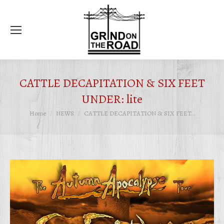
Ce
CATTLE DECAPITATION & SIX FEET
UNDER: lite
Tu sei qui:
Home
NEWS
CATTLE DECAPITATION & SIX FEET…