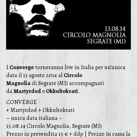
I
Converge
torneranno live in Italia per un’unica
data il 13 agosto 2014 al
Circolo
Magnolia
di Segrate (MI) accompagnati
da
Martyrdod
e
Okkultokrati
.
CONVERGE
+ Martyrdod + Okkultokrati
– unica data italiana –
13.08.14 Circolo Magnolia, Segrate (MI)
Prezzo in prevendita 15 € + ddp | Prezzo in cassa la