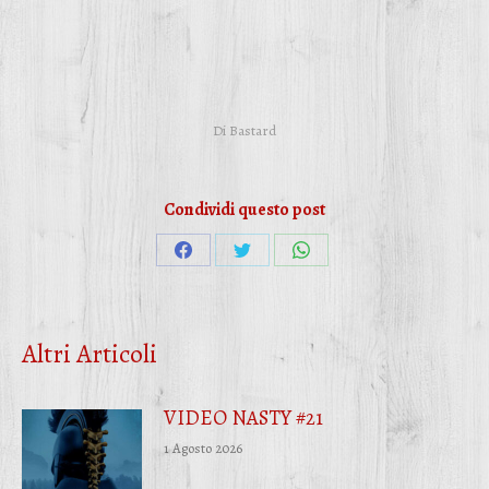
Di
Bastard
Condividi questo post
Condividi
Condividi
Condividi
su
su
su
Facebook
Twitter
WhatsApp
Altri Articoli
VIDEO NASTY #21
1 Agosto 2026