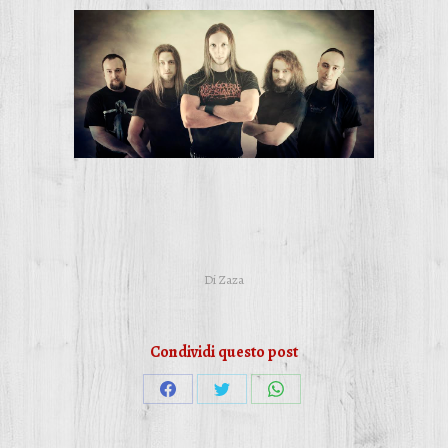
Di
Zaza
Condividi questo post
Condividi
Condividi
Condividi
su
su
su