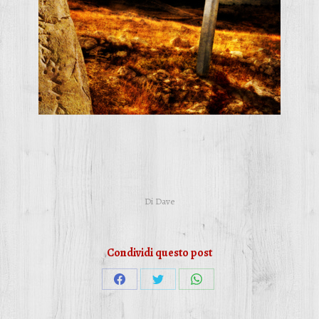
Di
Dave
Condividi questo post
Condividi
Condividi
Condividi
su
su
su