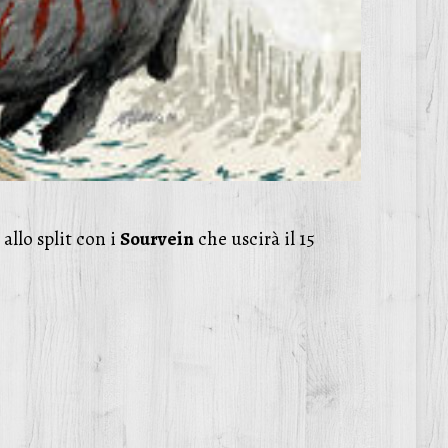
llo split con i
Sourvein
che uscirà il 15