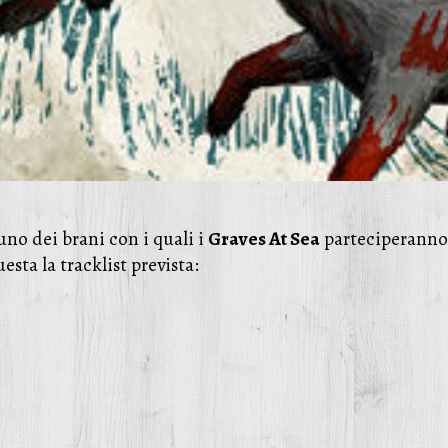
no dei brani con i quali i
Graves At Sea
parteciperanno a
uesta la tracklist prevista: