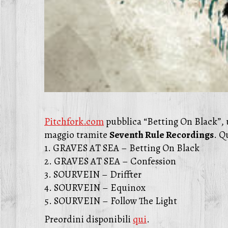
Pitchfork.com
pubblica “Betting On Black”, u
maggio tramite
Seventh Rule Recordings
. Q
1. GRAVES AT SEA – Betting On Black
2. GRAVES AT SEA – Confession
3. SOURVEIN – Driffter
4. SOURVEIN – Equinox
5. SOURVEIN – Follow The Light
Preordini disponibili
qui
.