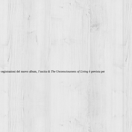
e registrazioni del nuovo album,
l’uscita di
The Unconsciousness of Living
è prevista per