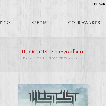
REDAZI
TICOLI
SPECIALI
GOTR AWARDS
ILLOGICIST : nuovo album
Tu sei qui:
Home
NEWS
ILLOGICIST : nuovo album