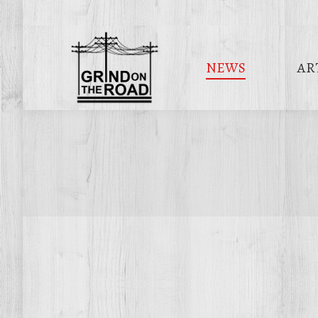
NEWS
AR