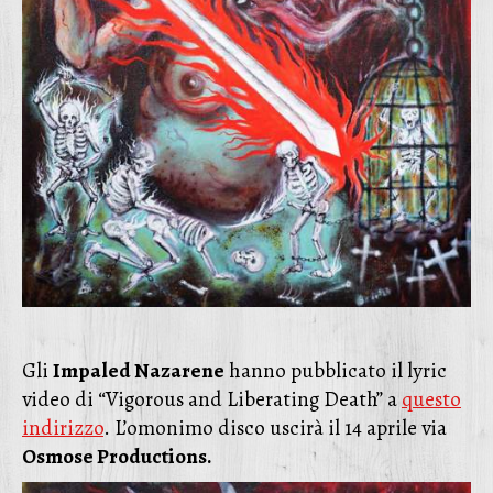
Gli
Impaled Nazarene
hanno pubblicato il lyric
video di “Vigorous and Liberating Death” a
questo
indirizzo
. L’omonimo disco uscirà il 14 aprile via
Osmose Productions.