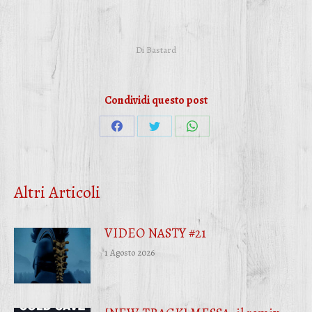
Di
Bastard
Condividi questo post
Condividi
Condividi
Condividi
su
su
su
Facebook
Twitter
WhatsApp
Altri Articoli
VIDEO NASTY #21
1 Agosto 2026