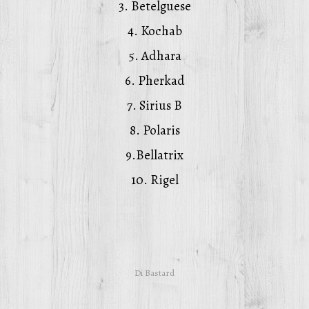
3. Betelguese
4. Kochab
5. Adhara
6. Pherkad
7. Sirius B
8. Polaris
9.Bellatrix
10. Rigel
Di
Bastard