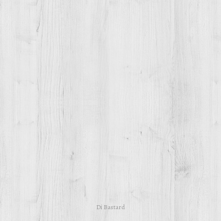
Di
Bastard