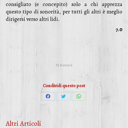
consigliato (e concepito) solo a chi apprezza
questo tipo di sonorità, per tutti gli altri è meglio
dirigersi verso altri lidi.
7.0
Di
Bastard
Condividi questo post
Condividi
Condividi
Condividi
su
su
su
Facebook
Twitter
WhatsApp
Altri Articoli