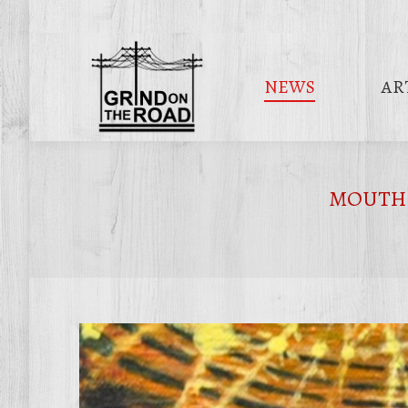
NEWS
AR
MOUTH O