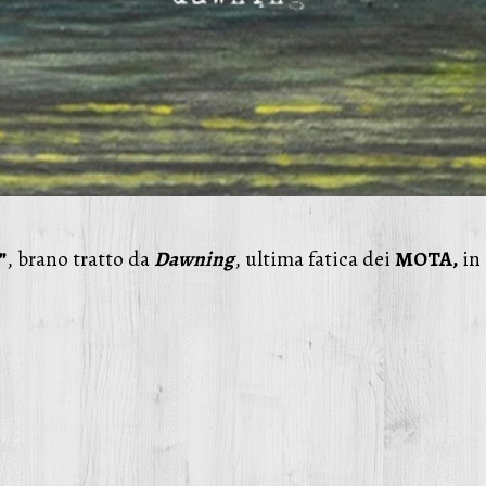
”
, brano tratto da
Dawning
, ultima fatica dei
MOTA,
in 