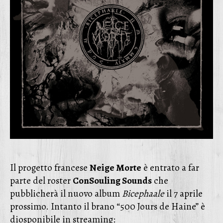
Il progetto francese
Neige Morte
è entrato a far
parte del roster
ConSouling Sounds
che
pubblicherà il nuovo album
Bicephaale
il 7 aprile
prossimo. Intanto il brano “500 Jours de Haine” è
diosponibile in streaming: