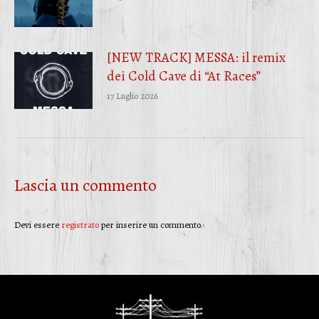
[NEW TRACK] MESSA: il remix
dei Cold Cave di “At Races”
17 Luglio 2026
Lascia un commento
Devi essere
registrato
per inserire un commento.