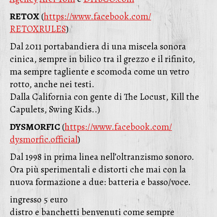
RETOX
(
https://www.facebook.com/
RETOXRULES
)
Dal 2011 portabandiera di una miscela sonora
cinica, sempre in bilico tra il grezzo e il rifinito,
ma sempre tagliente e scomoda come un vetro
rotto, anche nei testi.
Dalla California con gente di The Locust, Kill the
Capulets, Swing Kids..)
DYSMORFIC
(
https://www.facebook.com/
dysmorfic.official
)
Dal 1998 in prima linea nell’oltranzismo sonoro.
Ora più sperimentali e distorti che mai con la
nuova formazione a due: batteria e basso/voce.
ingresso 5 euro
distro e banchetti benvenuti come sempre