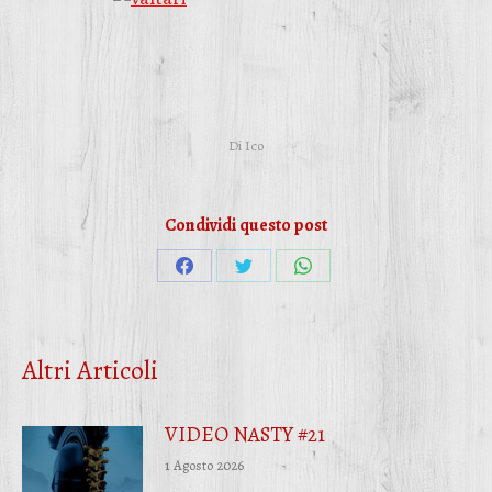
Di
Ico
Condividi questo post
Condividi
Condividi
Condividi
su
su
su
Facebook
Twitter
WhatsApp
Altri Articoli
VIDEO NASTY #21
1 Agosto 2026