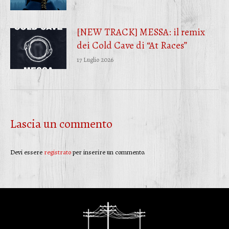
[NEW TRACK] MESSA: il remix
dei Cold Cave di “At Races”
17 Luglio 2026
Lascia un commento
Devi essere
registrato
per inserire un commento.