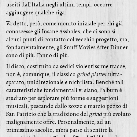
usciti dall’Italia negli ultimi tempi, occorre
aggiungere qualche riga.
Va detto, però, come monito iniziale per chi già
conoscesse gli Insane Assholes, che ci sono sì
alcuni punti di contatto col vecchio progetto, ma,
fondamentalmente, gli Snuff Movies After Dinner
sono di più. Fanno di più.
Il disco, costituito da sedici violentissime tracce,
non è, comunque, il classico
grind platter
ultra-
sparato, unidirezionale e nichilista. Benché tali
caratteristiche fondamentali vi siano, l’album è
studiato per esplorare più forme e suggestioni
musicali, pescando dallo zozzo e marcio pozzo di
San Patrizio che la tradizione del
grind
più evoluto
malignamente offre. Personalmente, ad un
primissimo ascolto, m’era parso di sentire la