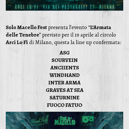
Solo Macello Fest
presenta l’evento “
L’Armata
delle Tenebre
” previsto per il 19 aprile al circolo
Arci Lo Fi
di Milano, questa la line up confermata:
ASG
SOURVEIN
ANCIIENTS
WINDHAND
INTER ARMA
GRAVES AT SEA
SATURNINE
FUOCO FATUO