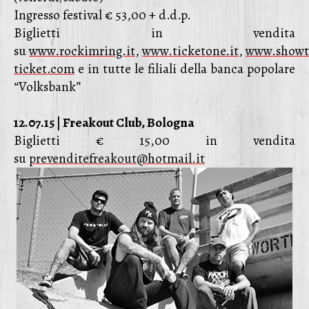
Ingresso festival € 53,00 + d.d.p.
Biglietti in vendita
su
www.rockimring.it
,
www.ticketone.it
,
www.showt
ticket.com
e in tutte le filiali della banca popolare
“Volksbank”
12.07.15 | Freakout Club, Bologna
Biglietti € 15,00 in vendita
su
prevenditefreakout@hotmail.it