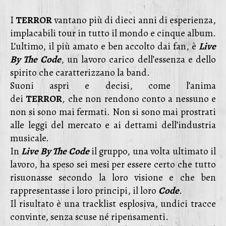
I
TERROR
vantano più di dieci anni di esperienza,
implacabili tour in tutto il mondo e cinque album.
L’ultimo, il più amato e ben accolto dai fan, è
Live
By The Code
, un lavoro carico dell’essenza e dello
spirito che caratterizzano la band.
Suoni aspri e decisi, come l’anima
dei
TERROR
,
che non rendono conto a nessuno e
non si sono mai fermati. Non si sono mai prostrati
alle leggi del mercato e ai dettami dell’industria
musicale.
In
Live By The Code
il gruppo, una volta ultimato il
lavoro, ha speso sei mesi per essere certo che tutto
risuonasse secondo la loro visione e che ben
rappresentasse i loro principi, il loro
Code
.
Il risultato è una tracklist esplosiva, undici tracce
convinte, senza scuse né ripensamenti.