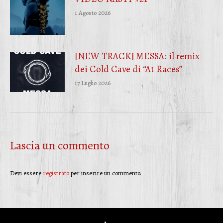
1 Agosto 2026
[NEW TRACK] MESSA: il remix
dei Cold Cave di “At Races”
17 Luglio 2026
Lascia un commento
Devi essere
registrato
per inserire un commento.