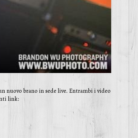
un nuovo brano in sede live. Entrambi i video
nti link: