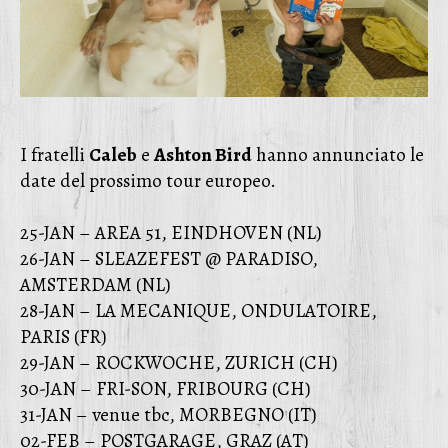
I fratelli
Caleb
e
Ashton Bird
hanno annunciato le
date del prossimo tour europeo.
25-JAN – AREA 51, EINDHOVEN (NL)
26-JAN – SLEAZEFEST @ PARADISO,
AMSTERDAM (NL)
28-JAN – LA MECANIQUE, ONDULATOIRE,
PARIS (FR)
29-JAN – ROCKWOCHE, ZURICH (CH)
30-JAN – FRI-SON, FRIBOURG (CH)
31-JAN – venue tbc, MORBEGNO (IT)
02-FEB – POSTGARAGE, GRAZ (AT)