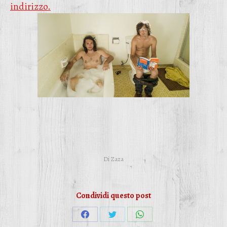
indirizzo.
Di
Zaza
Condividi questo post
Condividi
Condividi
Condividi