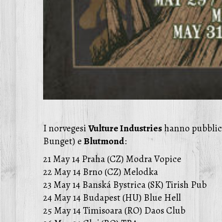
I norvegesi
Vulture Industries
hanno pubblicat
Bunget) e
Blutmond
:
21 May 14 Praha (CZ) Modra Vopice
22 May 14 Brno (CZ) Melodka
23 May 14 Banská Bystrica (SK) Tirish Pub
24 May 14 Budapest (HU) Blue Hell
25 May 14 Timisoara (RO) Daos Club