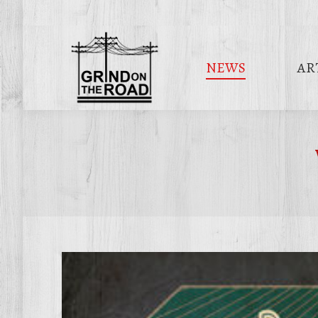
NEWS
AR