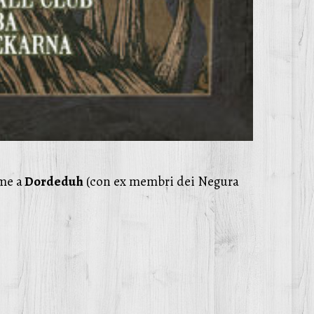
eme a
Dordeduh
(con ex membri dei Negura