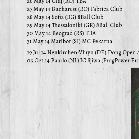
26 May 14 Cluj (RO) TBA
27 May 14 Bucharest (RO) Fabrica Club
28 May 14 Sofia (BG) 8Ball Club
29 May 14 Thessaloniki (GR) 8Ball Club
30 May 14 Beograd (RS) TBA
31 May 14 Maribor (SI) MC Pekarna
19 Jul 14 Neukirchen-Vluyn (DE) Dong Open 
05 Oct 14 Baarlo (NL) JC Sjiwa (ProgPower Eu