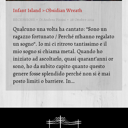
Infant Island > Obsidian Wreath
RECENSIONI
Di
Andrea Pizzini
28 Ottobre 2024
Qualcuno una volta ha cantato: “Sono un
ragazzo fortunato / Perché m’hanno regalato
un sogno“. Io mi ci ritrovo tantissimo e il
mio sogno si chiama metal. Quando ho
iniziato ad ascoltarlo, quasi quarant’anni or
sono, ho da subito capito quanto questo
genere fosse splendido perché non si è mai
posto limiti o barriere. In…