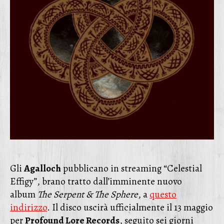
Gli
Agalloch
pubblicano in streaming “Celestial
Effigy”, brano tratto dall’imminente nuovo
album
The Serpent & The Sphere
, a
questo
indirizzo
. Il disco uscirà ufficialmente il 13 maggio
per
Profound Lore Records
, seguito sei giorni