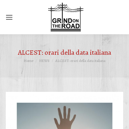
Ce
ALCEST: orari della data italiana
Tu sei qui:
Home
NEWS
ALCEST: orari della data italiana