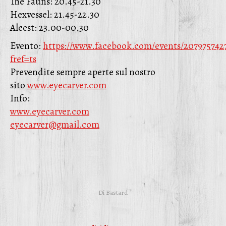
The Fauns: 20.45-21.30
Hexvessel: 21.45-22.30
Alcest: 23.00-00.30
Evento:
https://www.facebook.com/events/207975742
fref=ts
Prevendite sempre aperte sul nostro
sito
www.eyecarver.com
Info:
www.eyecarver.com
eyecarver@gmail.com
Di
Bastard