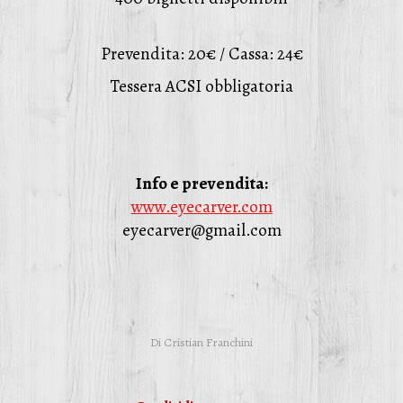
Prevendita: 20€ / Cassa: 24€
Tessera ACSI obbligatoria
Info e prevendita:
www.eyecarver.com
eyecarver@gmail.com
Di
Cristian Franchini