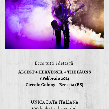
Ecco tutti i dettagli:
ALCEST + HEXVESSEL + THE FAUNS
8 Febbraio 2014
Circolo Colony – Brescia (BS)
UNICA DATA ITALIANA
400 biglietti disponibili