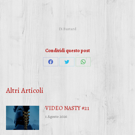
Di
Bastard
Condividi questo post
Condividi
Condividi
Condividi
su
su
su
Facebook
Twitter
WhatsApp
Altri Articoli
VIDEO NASTY #21
1 Agosto 2026