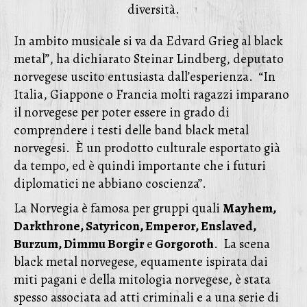
diversità.
In ambito musicale si va da Edvard Grieg al black
metal”, ha dichiarato Steinar Lindberg, deputato
norvegese uscito entusiasta dall’esperienza. “In
Italia, Giappone o Francia molti ragazzi imparano
il norvegese per poter essere in grado di
comprendere i testi delle band black metal
norvegesi. È un prodotto culturale esportato già
da tempo, ed è quindi importante che i futuri
diplomatici ne abbiano coscienza”.
La Norvegia è famosa per gruppi quali
Mayhem,
Darkthrone, Satyricon, Emperor, Enslaved,
Burzum, Dimmu Borgir
e
Gorgoroth
. La scena
black metal norvegese, equamente ispirata dai
miti pagani e della mitologia norvegese, è stata
spesso associata ad atti criminali e a una serie di