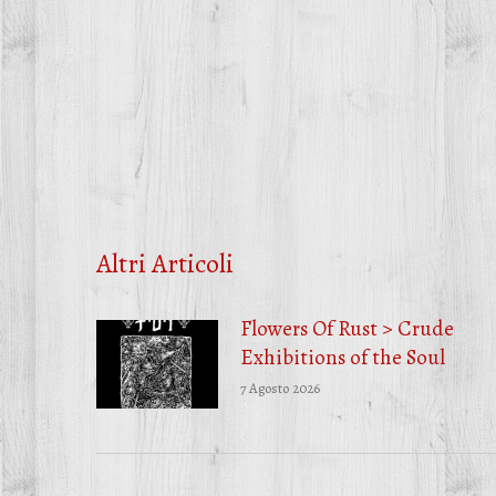
Altri Articoli
Flowers Of Rust > Crude
Exhibitions of the Soul
7 Agosto 2026