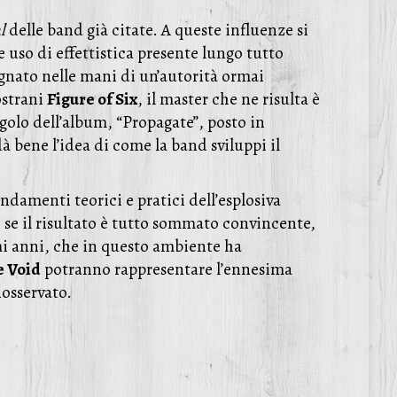
l
delle band già citate. A queste influenze si
 uso di effettistica presente lungo tutto
egnato nelle mani di un’autorità ormai
ostrani
Figure of Six
, il master che ne risulta è
olo dell’album, “Propagate”, posto in
à bene l’idea di come la band sviluppi il
ondamenti teorici e pratici dell’esplosiva
 se il risultato è tutto sommato convincente,
imi anni, che in questo ambiente ha
e Void
potranno rappresentare l’ennesima
osservato.