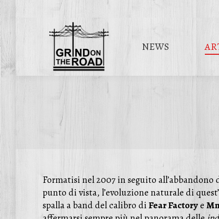
NEWS
AR
Formatisi nel 2007 in seguito all’abbandono 
punto di vista, l’evoluzione naturale di quest
spalla a band del calibro di
Fear Factory
e
Mn
affermarsi sempre più nel panorama delle
ind