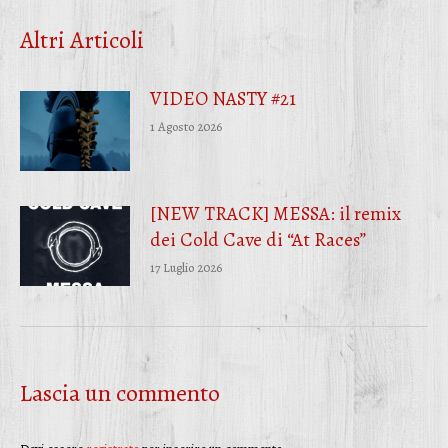
Facebook
Twitter
WhatsApp
Altri Articoli
VIDEO NASTY #21
1 Agosto 2026
[NEW TRACK] MESSA: il remix
dei Cold Cave di “At Races”
17 Luglio 2026
Lascia un commento