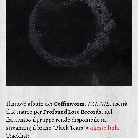
Il nuovo album dei
Coffinworm
,
IV.I.VIII.
, uscirà
il 18 marzo per
Profound Lore Records
, nel
frattempo il gruppo rende disponibile in
streaming il brano “Black Tears” a
questo link
.
Tracklist: