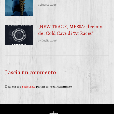
1 Agosto 2026
[NEW TRACK] MESSA: il remix
dei Cold Cave di “At Races”
17 Luglio 2026
Lascia un commento
Devi essere
registrato
per inserire un commento.