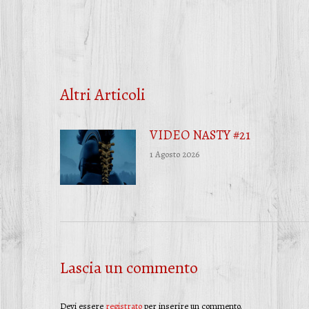
Altri Articoli
VIDEO NASTY #21
1 Agosto 2026
Lascia un commento
Devi essere
registrato
per inserire un commento.