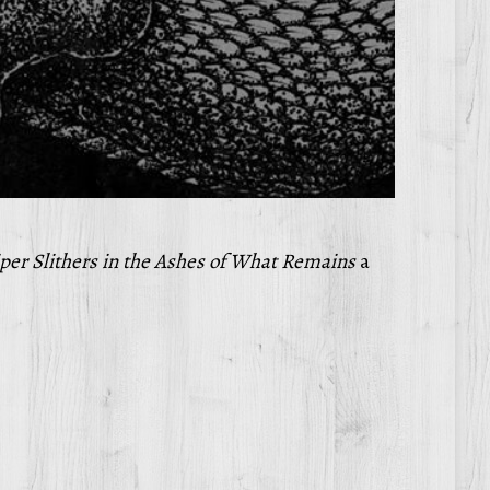
per Slithers in the Ashes of What Remains
a