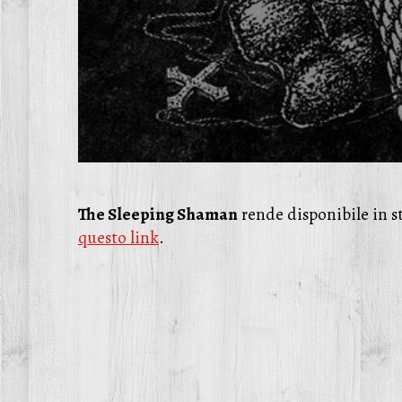
The Sleeping Shaman
rende disponibile in s
questo link
.