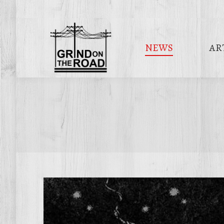
NEWS
AR