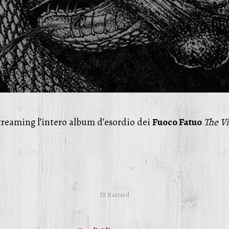
treaming l’intero album d’esordio dei
Fuoco Fatuo
The Vi
Di
Bastard