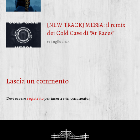
[NEW TRACK] MESSA: il remix
dei Cold Cave di “At Races”
17 Luglio 2026
Lascia un commento
Devi essere
registrato
per inserire un commento.