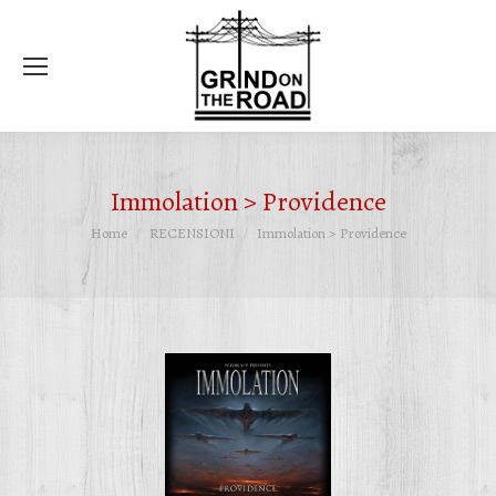
Ce
Immolation > Providence
Tu sei qui:
Home
RECENSIONI
Immolation > Providence