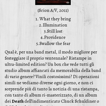
(Scion A/V, 2011)
1. What they bring
2.Illumination
3.Still lost
4.Providence
5.Swallow the fear
Qual è, per una band metal, il modo migliore per
festeggiare il proprio ventennale? Ristampe in
ultra-limited edition? Un box che vede tutti gli
studio album affiancati da memorabilia della band
di vario genere? Vinili costosissimi? Di operazioni
simili ne vediamo diverse ogni giorno, e non ci
sorprende più di tanto la notizia di una ristampa,
con tanto di album ri-masterizzato, di un album
dei
Death
dell’indimenticato Chuck Schuldiner o