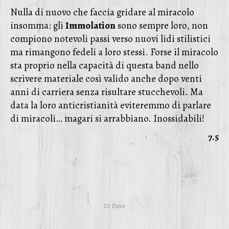
Nulla di nuovo che faccia gridare al miracolo
insomma: gli
Immolation
sono sempre loro, non
compiono notevoli passi verso nuovi lidi stilistici
ma rimangono fedeli a loro stessi. Forse il miracolo
sta proprio nella capacità di questa band nello
scrivere materiale così valido anche dopo venti
anni di carriera senza risultare stucchevoli. Ma
data la loro anticristianità eviteremmo di parlare
di miracoli… magari si arrabbiano. Inossidabili!
7.5
Di
Dave