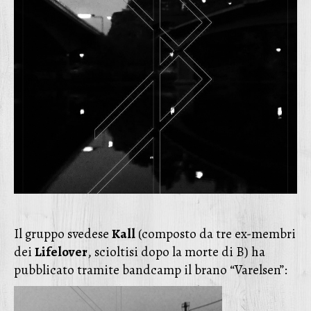
Il gruppo svedese
Kall
(composto da tre ex-membri
dei
Lifelover
, scioltisi dopo la morte di B) ha
pubblicato tramite bandcamp il brano “Varelsen”: