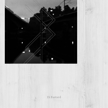
Di
Bastard