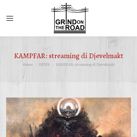
Ce
KAMPFAR: streaming di Djevelmakt
Tu sei qui:
Home
NEWS
KAMPFAR: streaming di Djevelmakt