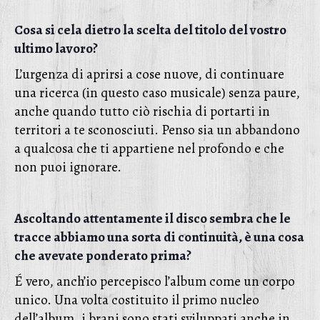
Cosa si cela dietro la scelta del titolo del vostro
ultimo lavoro?
L’urgenza di aprirsi a cose nuove, di continuare
una ricerca (in questo caso musicale) senza paure,
anche quando tutto ciò rischia di portarti in
territori a te sconosciuti. Penso sia un abbandono
a qualcosa che ti appartiene nel profondo e che
non puoi ignorare.
Ascoltando attentamente il disco sembra che le
tracce abbiamo una sorta di continuità, è una cosa
che avevate ponderato prima?
É vero, anch’io percepisco l’album come un corpo
unico. Una volta costituito il primo nucleo
dell’album, i brani sono stati sviluppati anche in