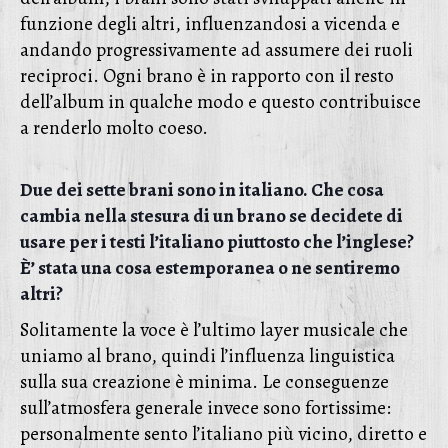
funzione degli altri, influenzandosi a vicenda e
andando progressivamente ad assumere dei ruoli
reciproci. Ogni brano è in rapporto con il resto
dell’album in qualche modo e questo contribuisce
a renderlo molto coeso.
Due dei sette brani sono in italiano. Che cosa
cambia nella stesura di un brano se decidete di
usare per i testi l’italiano piuttosto che l’inglese?
È’ stata una cosa estemporanea o ne sentiremo
altri?
Solitamente la voce è l’ultimo layer musicale che
uniamo al brano, quindi l’influenza linguistica
sulla sua creazione è minima. Le conseguenze
sull’atmosfera generale invece sono fortissime:
personalmente sento l’italiano più vicino, diretto e