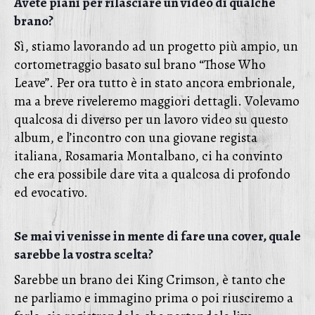
Avete piani per rilasciare un video di qualche
brano?
Sì, stiamo lavorando ad un progetto più ampio, un
cortometraggio basato sul brano “Those Who
Leave”. Per ora tutto è in stato ancora embrionale,
ma a breve riveleremo maggiori dettagli. Volevamo
qualcosa di diverso per un lavoro video su questo
album, e l’incontro con una giovane regista
italiana, Rosamaria Montalbano, ci ha convinto
che era possibile dare vita a qualcosa di profondo
ed evocativo.
Se mai vi venisse in mente di fare una cover, quale
sarebbe la vostra scelta?
Sarebbe un brano dei King Crimson, è tanto che
ne parliamo e immagino prima o poi riusciremo a