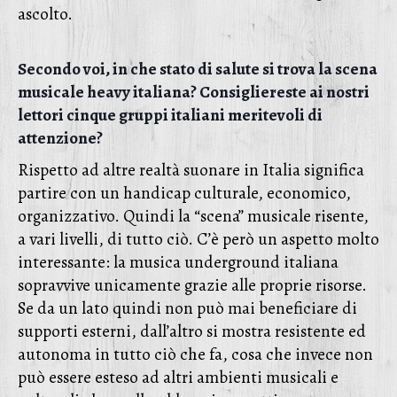
ascolto.
Secondo voi, in che stato di salute si trova la scena
musicale heavy italiana? Consigliereste ai nostri
lettori cinque gruppi italiani meritevoli di
attenzione?
Rispetto ad altre realtà suonare in Italia significa
partire con un handicap culturale, economico,
organizzativo. Quindi la “scena” musicale risente,
a vari livelli, di tutto ciò. C’è però un aspetto molto
interessante: la musica underground italiana
sopravvive unicamente grazie alle proprie risorse.
Se da un lato quindi non può mai beneficiare di
supporti esterni, dall’altro si mostra resistente ed
autonoma in tutto ciò che fa, cosa che invece non
può essere esteso ad altri ambienti musicali e