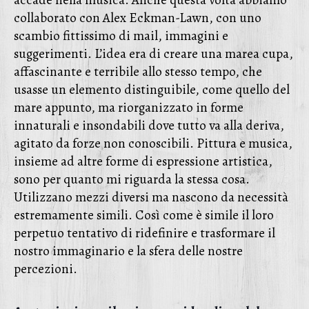
accade nella musica. Anche questa volta abbiamo
collaborato con Alex Eckman-Lawn, con uno
scambio fittissimo di mail, immagini e
suggerimenti. L’idea era di creare una marea cupa,
affascinante e terribile allo stesso tempo, che
usasse un elemento distinguibile, come quello del
mare appunto, ma riorganizzato in forme
innaturali e insondabili dove tutto va alla deriva,
agitato da forze non conoscibili. Pittura e musica,
insieme ad altre forme di espressione artistica,
sono per quanto mi riguarda la stessa cosa.
Utilizzano mezzi diversi ma nascono da necessità
estremamente simili. Così come è simile il loro
perpetuo tentativo di ridefinire e trasformare il
nostro immaginario e la sfera delle nostre
percezioni.