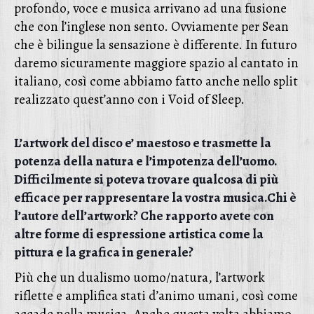
profondo, voce e musica arrivano ad una fusione
che con l’inglese non sento. Ovviamente per Sean
che è bilingue la sensazione è differente. In futuro
daremo sicuramente maggiore spazio al cantato in
italiano, così come abbiamo fatto anche nello split
realizzato quest’anno con i Void of Sleep.
L’artwork del disco e’ maestoso e trasmette la
potenza della natura e l’impotenza dell’uomo.
Difficilmente si poteva trovare qualcosa di più
efficace per rappresentare la vostra musica.
Chi è
l’autore dell’artwork? Che rapporto avete con
altre forme di espressione artistica come la
pittura e la grafica in generale?
Più che un dualismo uomo/natura, l’artwork
riflette e amplifica stati d’animo umani, così come