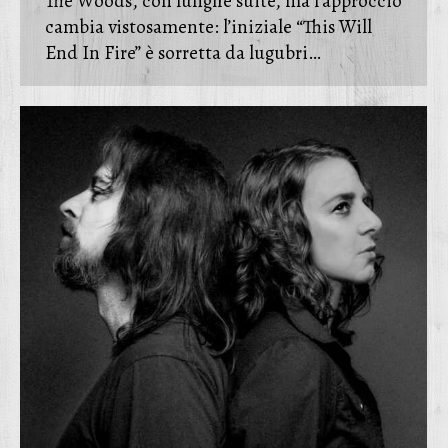
The Woods, con lunghe suite, ma l’approccio
cambia vistosamente: l’iniziale “This Will
End In Fire” è sorretta da lugubri…