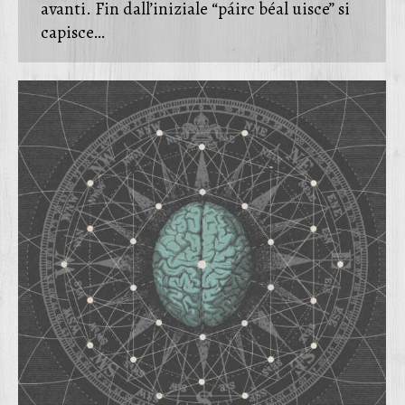
avanti. Fin dall’iniziale “páirc béal uisce” si
capisce…