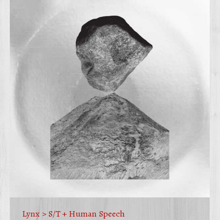
Lynx > S/T + Human Speech