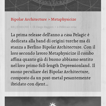
Bipolar Architecture > Metaphysicize
RECENSIONI
Di
Diego Ruggeri
6 Febbraio 2024
La prima release dell’anno a casa Pelagic è
dedicata alla band di origini turche ma di
stanza a Berlino Bipolar Architecture. Con il
loro secondo lavoro Metaphysicize il combo
affina quanto già di buono abbiamo sentito
nel loro primo full-length Depressionland. Il
suono peculiare dei Bipolar Architecture,
composto da un post-metal pesantemente
ibridato con djent…