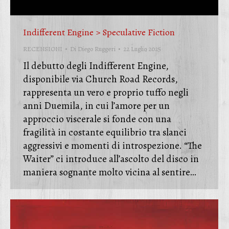
Indifferent Engine > Speculative Fiction
RECENSIONI
Di
Diego Ruggeri
22 Luglio 2025
Il debutto degli Indifferent Engine,
disponibile via Church Road Records,
rappresenta un vero e proprio tuffo negli
anni Duemila, in cui l’amore per un
approccio viscerale si fonde con una
fragilità in costante equilibrio tra slanci
aggressivi e momenti di introspezione. “The
Waiter” ci introduce all’ascolto del disco in
maniera sognante molto vicina al sentire…