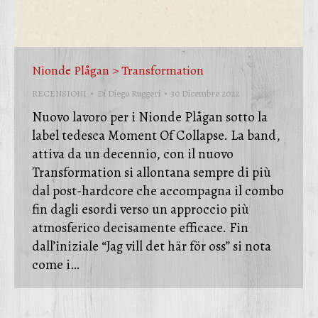
Nionde Plågan > Transformation
RECENSIONI
Di
Diego Ruggeri
30 Dicembre 2022
Nuovo lavoro per i Nionde Plågan sotto la
label tedesca Moment Of Collapse. La band,
attiva da un decennio, con il nuovo
Transformation si allontana sempre di più
dal post-hardcore che accompagna il combo
fin dagli esordi verso un approccio più
atmosferico decisamente efficace. Fin
dall’iniziale “Jag vill det här för oss” si nota
come i…