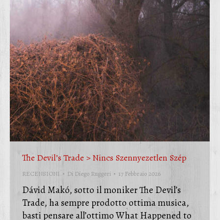
The Devil’s Trade > Nincs Szennyezetlen Szép
RECENSIONI
Di
Diego Ruggeri
17 Febbraio 2026
Dávid Makó, sotto il moniker The Devil’s
Trade, ha sempre prodotto ottima musica,
basti pensare all’ottimo What Happened to