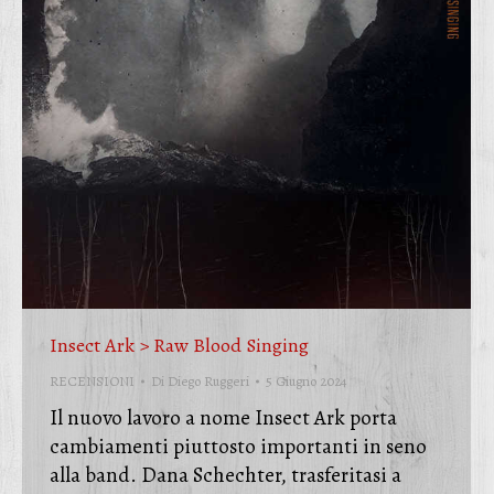
Insect Ark > Raw Blood Singing
RECENSIONI
Di
Diego Ruggeri
5 Giugno 2024
Il nuovo lavoro a nome Insect Ark porta
cambiamenti piuttosto importanti in seno
alla band. Dana Schechter, trasferitasi a