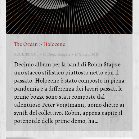
The Ocean > Holocene
RECENSIONI
Di
Diego Ruggeri
13 Giugno 2023
Decimo album per la band di Robin Staps e
uno stacco stilistico piuttosto netto con il
passato. Holocene è stato composto in piena
pandemia e a differenza dei lavori passati le
prime bozze sono stati composte dal
talentuoso Peter Voigtmann, uomo dietro ai
synth del collettivo. Robin, appena capito il
potenziale delle prime demo, ha…