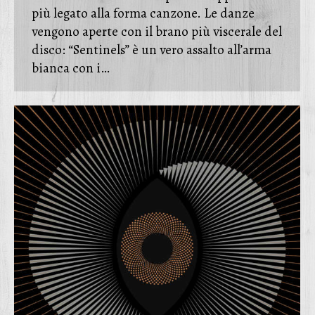
più legato alla forma canzone. Le danze
vengono aperte con il brano più viscerale del
disco: “Sentinels” è un vero assalto all’arma
bianca con i…