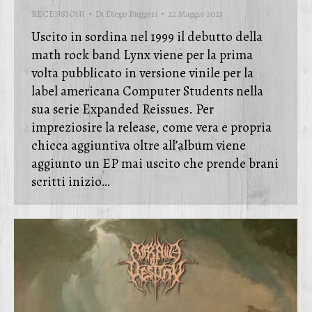
RECENSIONI
Di
Diego Ruggeri
22 Maggio 2023
Uscito in sordina nel 1999 il debutto della
math rock band Lynx viene per la prima
volta pubblicato in versione vinile per la
label americana Computer Students nella
sua serie Expanded Reissues. Per
impreziosire la release, come vera e propria
chicca aggiuntiva oltre all’album viene
aggiunto un EP mai uscito che prende brani
scritti inizio…