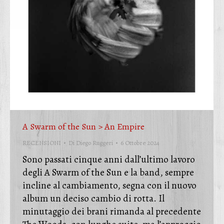
A Swarm of the Sun > An Empire
RECENSIONI
Di
Diego Ruggeri
6 Ottobre 2024
Sono passati cinque anni dall’ultimo lavoro
degli A Swarm of the Sun e la band, sempre
incline al cambiamento, segna con il nuovo
album un deciso cambio di rotta. Il
minutaggio dei brani rimanda al precedente