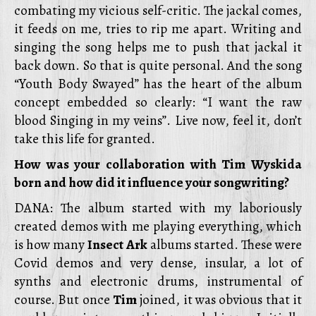
combating my vicious self-critic. The jackal comes,
it feeds on me, tries to rip me apart. Writing and
singing the song helps me to push that jackal it
back down. So that is quite personal. And the song
“Youth Body Swayed” has the heart of the album
concept embedded so clearly: “I want the raw
blood Singing in my veins”. Live now, feel it, don’t
take this life for granted.
How was your collaboration with Tim Wyskida
born and how did it influence your songwriting?
DANA: The album started with my laboriously
created demos with me playing everything, which
is how many
Insect Ark
albums started. These were
Covid demos and very dense, insular, a lot of
synths and electronic drums, instrumental of
course. But once
Tim
joined, it was obvious that it