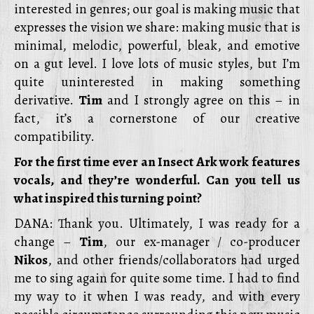
interested in genres; our goal is making music that
expresses the vision we share: making music that is
minimal, melodic, powerful, bleak, and emotive
on a gut level. I love lots of music styles, but I’m
quite uninterested in making something
derivative.
Tim
and I strongly agree on this – in
fact, it’s a cornerstone of our creative
compatibility.
For the first time ever an Insect Ark work features
vocals, and they’re wonderful. Can you tell us
what inspired this turning point?
DANA: Thank you. Ultimately, I was ready for a
change –
Tim
, our ex-manager / co-producer
Nikos
, and other friends/collaborators had urged
me to sing again for quite some time. I had to find
my way to it when I was ready, and with every