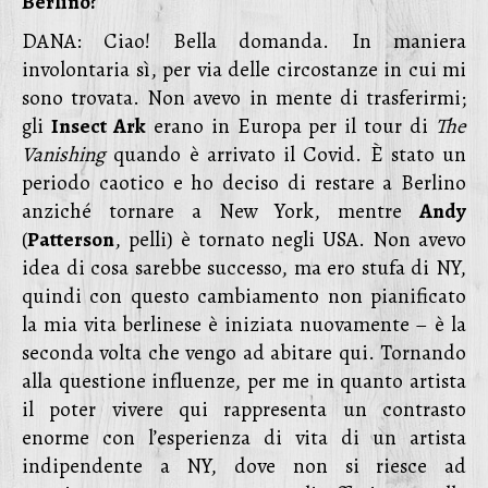
Berlino?
DANA: Ciao! Bella domanda. In maniera
involontaria sì, per via delle circostanze in cui mi
sono trovata. Non avevo in mente di trasferirmi;
gli
Insect Ark
erano in Europa per il tour di
The
Vanishing
quando è arrivato il Covid. È stato un
periodo caotico e ho deciso di restare a Berlino
anziché tornare a New York, mentre
Andy
(
Patterson
, pelli) è tornato negli USA. Non avevo
idea di cosa sarebbe successo, ma ero stufa di NY,
quindi con questo cambiamento non pianificato
la mia vita berlinese è iniziata nuovamente – è la
seconda volta che vengo ad abitare qui. Tornando
alla questione influenze, per me in quanto artista
il poter vivere qui rappresenta un contrasto
enorme con l’esperienza di vita di un artista
indipendente a NY, dove non si riesce ad