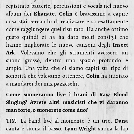
registrato batterie, percussioni e vocals nel nuovo
album dei
Khanate
.
Colin
è bravissimo a capire
cosa stai cercando di realizzare e sa esattamente
come raggiungere quel risultato. Ha anche ottimo
gusto quindi ci ha ha dato molti consigli che
hanno migliorato le nuove canzoni degli
Insect
Ark
. Volevamo che gli strumenti avessero un
suono grosso, dentro uno spazio profondo e
ampio. Una volta che ci siamo capiti sul tipo di
sonorità che volevamo ottenere,
Colin
ha iniziato
a mandarci dei mix pazzeschi.
Come suoneranno live i brani di Raw Blood
Singing? Avrete altri musicisti che vi daranno
man forte, o suonerete come duo?
TIM: La band live al momento è un trio.
Dana
canta e suona il basso.
Lynn Wright
suona la lap