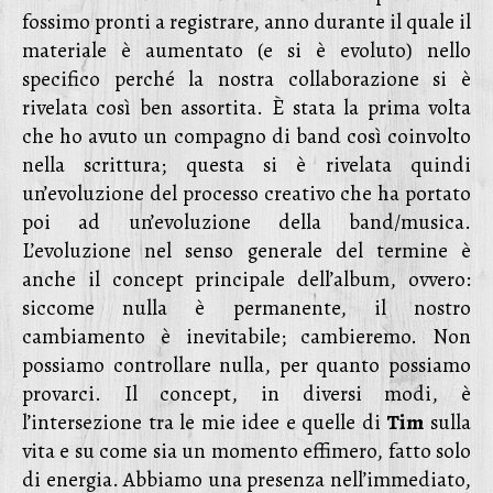
fossimo pronti a registrare, anno durante il quale il
materiale è aumentato (e si è evoluto) nello
specifico perché la nostra collaborazione si è
rivelata così ben assortita. È stata la prima volta
che ho avuto un compagno di band così coinvolto
nella scrittura; questa si è rivelata quindi
un’evoluzione del processo creativo che ha portato
poi ad un’evoluzione della band/musica.
L’evoluzione nel senso generale del termine è
anche il concept principale dell’album, ovvero:
siccome nulla è permanente, il nostro
cambiamento è inevitabile; cambieremo. Non
possiamo controllare nulla, per quanto possiamo
provarci. Il concept, in diversi modi, è
l’intersezione tra le mie idee e quelle di
Tim
sulla
vita e su come sia un momento effimero, fatto solo
di energia. Abbiamo una presenza nell’immediato,