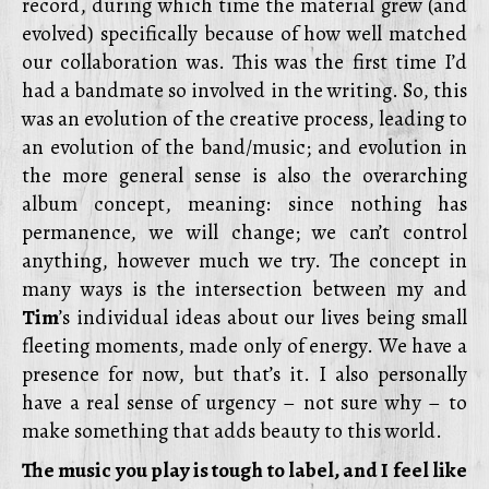
record, during which time the material grew (and
evolved) specifically because of how well matched
our collaboration was. This was the first time I’d
had a bandmate so involved in the writing. So, this
was an evolution of the creative process, leading to
an evolution of the band/music; and evolution in
the more general sense is also the overarching
album concept, meaning: since nothing has
permanence, we will change; we can’t control
anything, however much we try. The concept in
many ways is the intersection between my and
Tim
’s individual ideas about our lives being small
fleeting moments, made only of energy. We have a
presence for now, but that’s it. I also personally
have a real sense of urgency – not sure why – to
make something that adds beauty to this world.
The music you play is tough to label, and I feel like