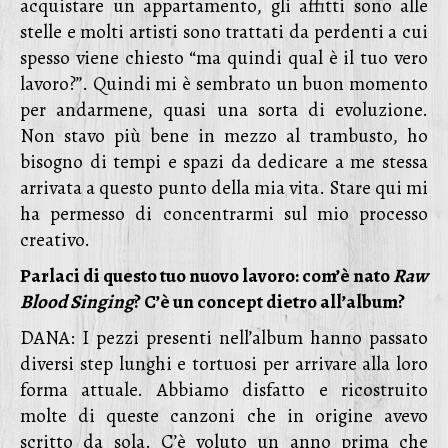
acquistare un appartamento, gli affitti sono alle
stelle e molti artisti sono trattati da perdenti a cui
spesso viene chiesto “ma quindi qual è il tuo vero
lavoro?”. Quindi mi è sembrato un buon momento
per andarmene, quasi una sorta di evoluzione.
Non stavo più bene in mezzo al trambusto, ho
bisogno di tempi e spazi da dedicare a me stessa
arrivata a questo punto della mia vita. Stare qui mi
ha permesso di concentrarmi sul mio processo
creativo.
Parlaci di questo tuo nuovo lavoro: com’è nato
Raw
Blood Singing
? C’è un concept dietro all’album?
DANA: I pezzi presenti nell’album hanno passato
diversi step lunghi e tortuosi per arrivare alla loro
forma attuale. Abbiamo disfatto e ricostruito
molte di queste canzoni che in origine avevo
scritto da sola. C’è voluto un anno prima che