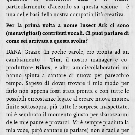
particolarmente d’accordo su questa visione – è
una delle basi della nostra compatibilità creativa.
Per la prima volta a nome Insect Ark ci sono
(meravigliosi) contributi vocali. Ci puoi parlare di
come sei arrivata a questa svolta?
DANA: Grazie. In poche parole, ero pronta ad un
cambiamento –
Tim
, il nostro manager e co-
produttore
Nikos
, e altri amici/collaboratori mi
hanno spinta a cantare di nuovo per parecchio
tempo. Sapevo di dover trovare il mio modo per
farlo non appena fossi stata pronta e con tutte le
possibili circostanze legate al creare nuova musica
finite sottosopra, più tutte le sorprese inaspettate,
mi è sembrato il momento giusto per sbarazzarmi
delle mie paure e provarci. Mi è sempre piaciuta la
mia voce, però cantare (e parlare) non è facile per