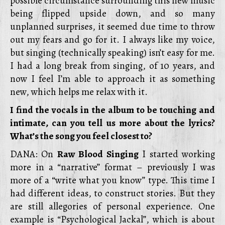
possible circumstance surrounding this new music
being flipped upside down, and so many
unplanned surprises, it seemed due time to throw
out my fears and go for it. I always like my voice,
but singing (technically speaking) isn’t easy for me.
I had a long break from singing, of 10 years, and
now I feel I’m able to approach it as something
new, which helps me relax with it.
I find the vocals in the album to be touching and
intimate, can you tell us more about the lyrics?
What’s the song you feel closest to?
DANA: On
Raw Blood Singing
I started working
more in a “narrative” format – previously I was
more of a “write what you know” type. This time I
had different ideas, to construct stories. But they
are still allegories of personal experience. One
example is “Psychological Jackal”, which is about