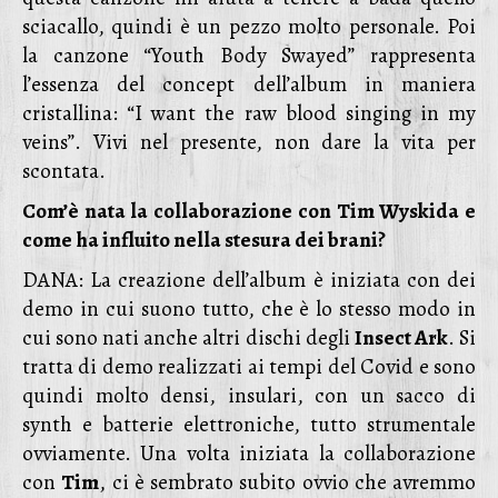
sciacallo, quindi è un pezzo molto personale. Poi
la canzone “Youth Body Swayed” rappresenta
l’essenza del concept dell’album in maniera
cristallina: “I want the raw blood singing in my
veins”. Vivi nel presente, non dare la vita per
scontata.
Com’è nata la collaborazione con Tim Wyskida e
come ha influito nella stesura dei brani?
DANA: La creazione dell’album è iniziata con dei
demo in cui suono tutto, che è lo stesso modo in
cui sono nati anche altri dischi degli
Insect Ark
. Si
tratta di demo realizzati ai tempi del Covid e sono
quindi molto densi, insulari, con un sacco di
synth e batterie elettroniche, tutto strumentale
ovviamente. Una volta iniziata la collaborazione
con
Tim
, ci è sembrato subito ovvio che avremmo