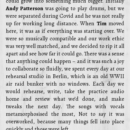
could grow into something much bigger. Initially
Andy Patterson
was going to play drums, but we
were separated during Covid and he was not really
up for working long distance. When
Tim
moved
here, it was as if everything was starting over. We
were so musically compatible and our work ethic
was very well matched, and we decided to rip it all
apart and see how far it could go. There was a sense
that anything could happen – and it was such a joy
to collaborate so fluidly, we spent every day at our
rehearsal studio in Berlin, which is an old WWII
air raid bunker with no windows. Each day we
would rehearse, write, take the practice audio
home and review what we’d done, and make
tweaks the next day. The songs with vocals
metamorphosised the most, Not to say it was
overworked, because many things fell into place
quickly and those were left.