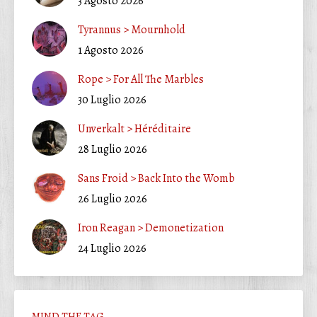
3 Agosto 2026
Tyrannus > Mournhold
1 Agosto 2026
Rope > For All The Marbles
30 Luglio 2026
Unverkalt > Héréditaire
28 Luglio 2026
Sans Froid > Back Into the Womb
26 Luglio 2026
Iron Reagan > Demonetization
24 Luglio 2026
MIND THE TAG