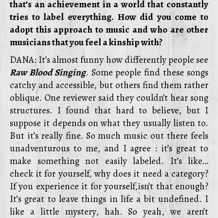
that’s an achievement in a world that constantly
tries to label everything. How did you come to
adopt this approach to music and who are other
musicians that you feel a kinship with?
DANA: It’s almost funny how differently people see
Raw Blood Singing
. Some people find these songs
catchy and accessible, but others find them rather
oblique. One reviewer said they couldn’t hear song
structures. I found that hard to believe, but I
suppose it depends on what they usually listen to.
But it’s really fine. So much music out there feels
unadventurous to me, and I agree : it’s great to
make something not easily labeled. It’s like…
check it for yourself, why does it need a category?
If you experience it for yourself,isn’t that enough?
It’s great to leave things in life a bit undefined. I
like a little mystery, hah. So yeah, we aren’t