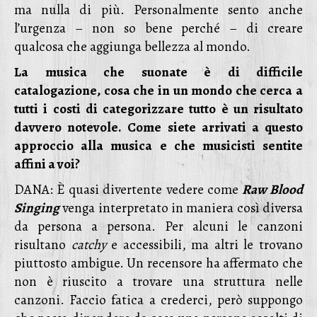
ma nulla di più. Personalmente sento anche
l’urgenza – non so bene perché – di creare
qualcosa che aggiunga bellezza al mondo.
La musica che suonate è di difficile
catalogazione, cosa che in un mondo che cerca a
tutti i costi di categorizzare tutto è un risultato
davvero notevole. Come siete arrivati a questo
approccio alla musica e che musicisti sentite
affini a voi?
DANA: È quasi divertente vedere come
Raw Blood
Singing
venga interpretato in maniera così diversa
da persona a persona. Per alcuni le canzoni
risultano
catchy
e accessibili, ma altri le trovano
piuttosto ambigue. Un recensore ha affermato che
non è riuscito a trovare una struttura nelle
canzoni. Faccio fatica a crederci, però suppongo