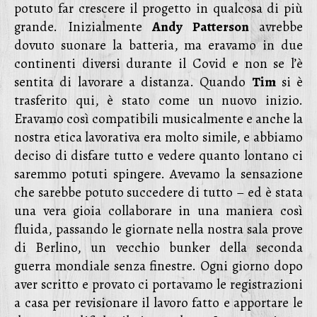
potuto far crescere il progetto in qualcosa di più
grande. Inizialmente
Andy Patterson
avrebbe
dovuto suonare la batteria, ma eravamo in due
continenti diversi durante il Covid e non se l’è
sentita di lavorare a distanza. Quando
Tim
si è
trasferito qui, è stato come un nuovo inizio.
Eravamo così compatibili musicalmente e anche la
nostra etica lavorativa era molto simile, e abbiamo
deciso di disfare tutto e vedere quanto lontano ci
saremmo potuti spingere. Avevamo la sensazione
che sarebbe potuto succedere di tutto – ed è stata
una vera gioia collaborare in una maniera così
fluida, passando le giornate nella nostra sala prove
di Berlino, un vecchio bunker della seconda
guerra mondiale senza finestre. Ogni giorno dopo
aver scritto e provato ci portavamo le registrazioni
a casa per revisionare il lavoro fatto e apportare le