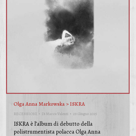
Olga Anna Markowska > ISKRA
RECENSIONI
Di
Marco Valenti
29 Giugno 2025
ISKRA è l’album di debutto della
polistrumentista polacca Olga Anna