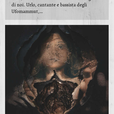
di noi. Urlo, cantante e bassista degli
Ufomammut,…