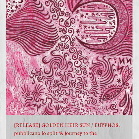
[RELEASE] GOLDEN HEIR SUN / EUYPNOS:
pubblicano lo split “A Journey to the