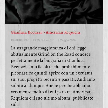
Gianluca Becuzzi > American Requiem
RECENSIONI
Di
Marco Valenti
7 Maggio 2026
La stragrande maggioranza di chi legge
abitualmente Grind on the Road conosce
perfettamente la biografia di Gianluca
Becuzzi. Inutile oltre che probabilmente
pleonastico quindi aprire con un excursus
sui suoi progetti recenti e passati. Andiamo
subito al dunque. Anche perché abbiamo
veramente molto di cui parlare. American
Requiem è il suo ultimo album, pubblicato
sul…