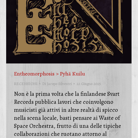
Entheomorphosis > Pyhä Kuilu
RECENSIONI
Di
Jacopo Silvestri
22 Giugno 2025
Non è la prima volta che la finlandese Svart
Records pubblica lavori che coinvolgono
musicisti già attivi in altre realtà di spicco
nella scena locale, basti pensare ai Waste of
Space Orchestra, frutto di una delle tipiche
collaborazioni che ruotano attorno al