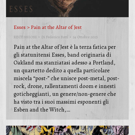
Esses > Pain at the Altar of Jest
RECENSIONI
Di
Federico Botti
24 Ottobre 2025
Pain at the Altar of Jest è la terza fatica per
gli statunitensi Esses, band originaria di
Oakland ma stanziatasi adesso a Portland,
un quartetto dedito a quella particolare
miscela “post-” che unisce post-metal, post-
rock, drone, rallentamenti doom e innesti
goticheggianti, un genere/non-genere che
ha visto tra i suoi massimi esponenti gli
Esben and the Witch,…