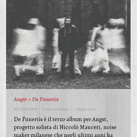
Angst > De Funeriis
RECENSIONI
Di
Marco Valenti
1 Giugno 2026
De Funeriis è il terzo album per Angst,
progetto solista di Niccolò Mauceri, noise
maker milanese che negli ultimi anni ha