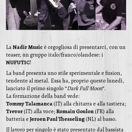
La
Nadir Music
è orgogliosa di presentarci, con un
teaser, un gruppo italo/franco/olandese: i
NUFUTIC
!
La band presenta uno stile sperimentale e fusion,
tendente al metal. Essa ha, proprio questo lunedì,
lanciato il primo singolo “
Dark Full Moon
“.
La formazione della band vede:
Tommy Talamanca
(IT) alla chitarra e alla tastiera;
Trevor
(IT) alla voce;
Romain Goulon
(FR) alla
batteria e
Jeroen Paul Thesseling
(NL) al basso.
Il lavoro per singolo è stato presentato dal bassista