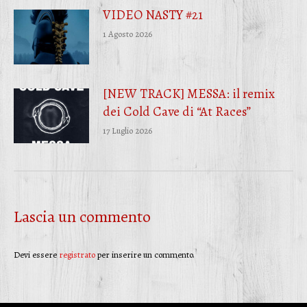
VIDEO NASTY #21
1 Agosto 2026
[NEW TRACK] MESSA: il remix
dei Cold Cave di “At Races”
17 Luglio 2026
Lascia un commento
Devi essere
registrato
per inserire un commento.