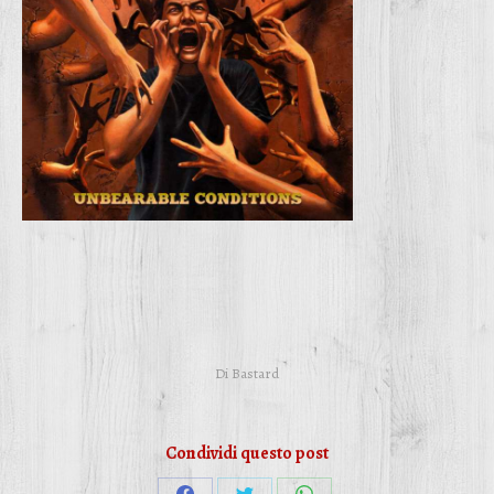
Di
Bastard
Condividi questo post