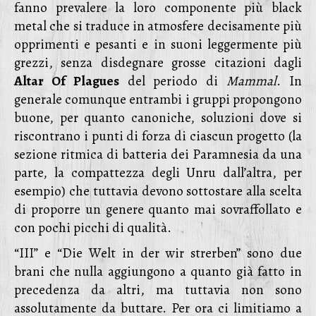
fanno prevalere la loro componente più black
metal che si traduce in atmosfere decisamente più
opprimenti e pesanti e in suoni leggermente più
grezzi, senza disdegnare grosse citazioni dagli
Altar Of Plagues
del periodo di
Mammal
. In
generale comunque entrambi i gruppi propongono
buone, per quanto canoniche, soluzioni dove si
riscontrano i punti di forza di ciascun progetto (la
sezione ritmica di batteria dei Paramnesia da una
parte, la compattezza degli Unru dall’altra, per
esempio) che tuttavia devono sottostare alla scelta
di proporre un genere quanto mai sovraffollato e
con pochi picchi di qualità.
“III” e “Die Welt in der wir strerben” sono due
brani che nulla aggiungono a quanto già fatto in
precedenza da altri, ma tuttavia non sono
assolutamente da buttare. Per ora ci limitiamo a