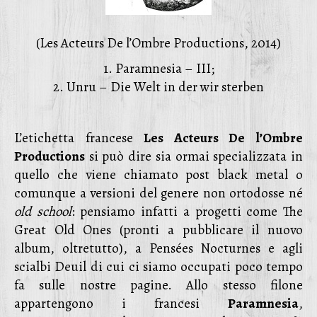
(Les Acteurs De l’Ombre Productions, 2014)
1. Paramnesia – III;
2. Unru – Die Welt in der wir sterben
L’etichetta francese
Les Acteurs De l’Ombre
Productions
si può dire sia ormai specializzata in
quello che viene chiamato post black metal o
comunque a versioni del genere non ortodosse né
old school
: pensiamo infatti a progetti come The
Great Old Ones (pronti a pubblicare il nuovo
album, oltretutto), a Pensées Nocturnes e agli
scialbi Deuil di cui ci siamo occupati poco tempo
fa sulle nostre pagine. Allo stesso filone
appartengono i francesi
Paramnesia
,