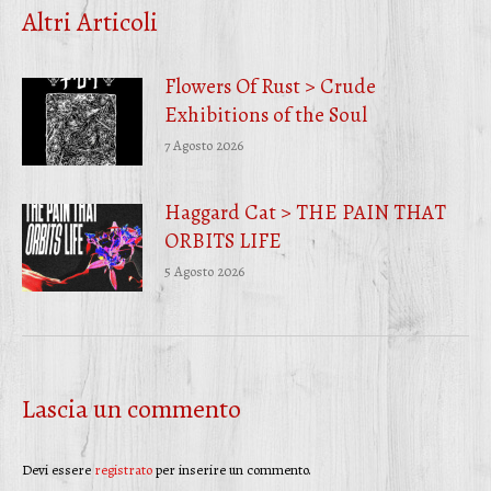
Altri Articoli
Flowers Of Rust > Crude
Exhibitions of the Soul
7 Agosto 2026
Haggard Cat > THE PAIN THAT
ORBITS LIFE
5 Agosto 2026
Lascia un commento
Devi essere
registrato
per inserire un commento.