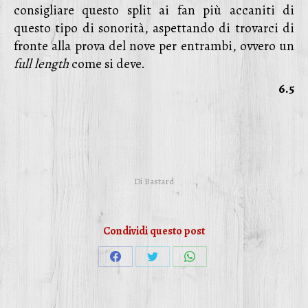
consigliare questo split ai fan più accaniti di
questo tipo di sonorità, aspettando di trovarci di
fronte alla prova del nove per entrambi, ovvero un
full length
come si deve.
6.5
Di
Bastard
Condividi questo post
Condividi
Condividi
Condividi
su
su
su
Facebook
Twitter
WhatsApp