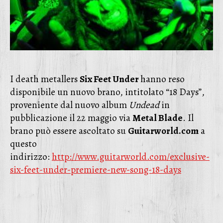
I death metallers
Six Feet Under
hanno reso
disponibile un nuovo brano, intitolato “18 Days”,
proveniente dal nuovo album
Undead
in
pubblicazione il 22 maggio via
Metal Blade
. Il
brano può essere ascoltato su
Guitarworld.com
a
questo
indirizzo:
http://www.guitarworld.com/exclusive-
six-feet-under-premiere-new-song-18-days