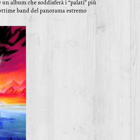
 un album che soddisferà i “palati” più
le ottime band del panorama estremo