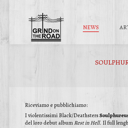
NEWS
AR
SOULPHUREU
Riceviamo e pubblichiamo:
I violentissimi Black/Deathsters
Soulphureu
del loro debut album
Rest in Hell
. Il full le