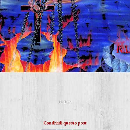
Di
Dave
Condividi questo post