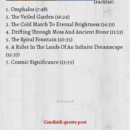
Tracklist:
1. Omphalos (7:48)
2. The Veiled Garden (16:24)
3. The Cold March To Eternal Brightness (14:33)
4. Drifting Through Moss And Ancient Stone (11:13)
5. The Spiral Fountain (10:35)
6. A Rider In The Lands Of An Infinite Dreamscape
(12:37)
7. Cosmic Significance (13:55)
Di
Bastard
Condividi questo post