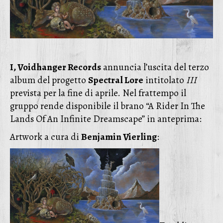
I, Voidhanger Records
annuncia l’uscita del terzo
album del progetto
Spectral Lore
intitolato
III
prevista per la fine di aprile. Nel frattempo il
gruppo rende disponibile il brano “A Rider In The
Lands Of An Infinite Dreamscape” in anteprima:
Artwork a cura di
Benjamin Vierling
: