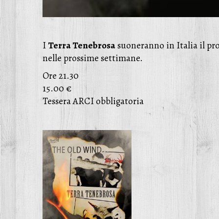
I
Terra Tenebrosa
suoneranno in Italia il pro
nelle prossime settimane.
Ore 21.30
15.00 €
Tessera ARCI obbligatoria