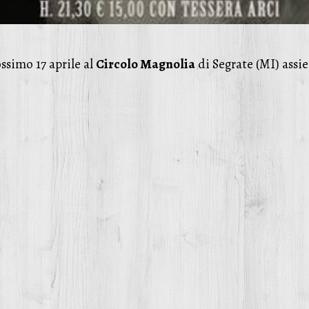
ssimo 17 aprile al
Circolo Magnolia
di Segrate (MI) assi